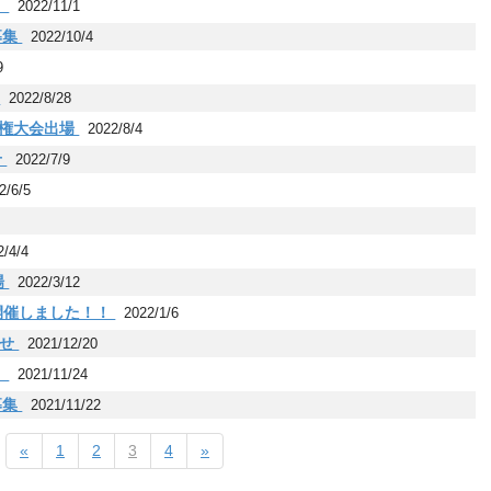
！
2022/11/1
募集
2022/10/4
9
！
2022/8/28
手権大会出場
2022/8/4
せ
2022/7/9
2/6/5
2/4/4
場
2022/3/12
を開催しました！！
2022/1/6
らせ
2021/12/20
！
2021/11/24
募集
2021/11/22
«
1
2
3
4
»