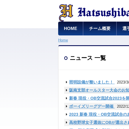
HOME
チーム概要
選
Home
ニュース 一覧
照明設備が整いました！
2023/3
阪南支部オールスター大会のお
新春 現役・OB交流試合2023
ボーイズリーグデー開催
2022/1
2023 新春 現役・OB交流試合
高校野球女子選抜にOBが選出