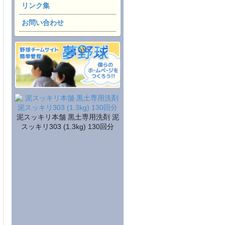
リンク集
お問い合わせ
泥スッキリ本舗 黒土専用洗剤 泥
スッキリ303 (1.3kg) 130回分