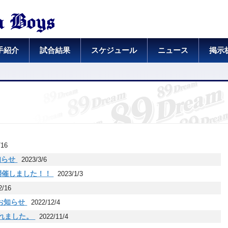
手紹介
試合結果
スケジュール
ニュース
掲示
/16
知らせ
2023/3/6
を開催しました！！
2023/1/3
2/16
のお知らせ
2022/12/4
されました。
2022/11/4