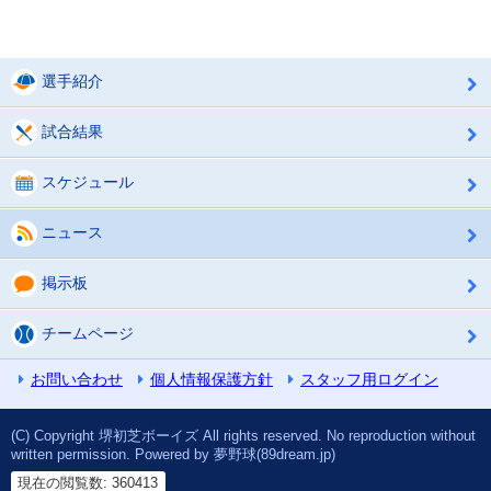
選手紹介
試合結果
スケジュール
ニュース
掲示板
チームページ
お問い合わせ
個人情報保護方針
スタッフ用ログイン
(C) Copyright 堺初芝ボーイズ All rights reserved. No reproduction without
written permission. Powered by 夢野球(89dream.jp)
現在の閲覧数: 360413