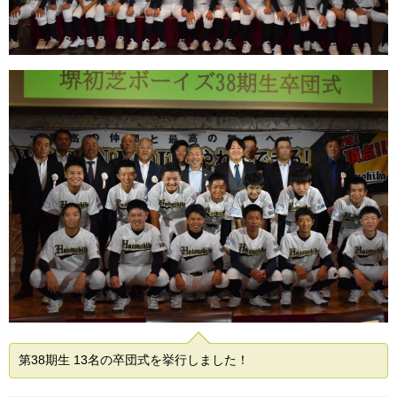
第38期生 13名の卒団式を挙行しました！