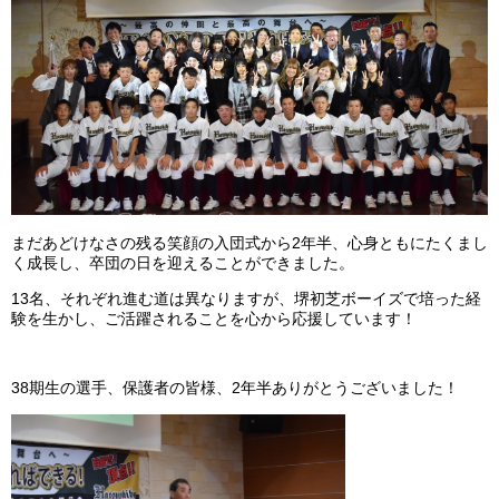
まだあどけなさの残る笑顔の入団式から2年半、心身ともにたくまし
く成長し、卒団の日を迎えることができました。
13名、それぞれ進む道は異なりますが、堺初芝ボーイズで培った経
験を生かし、ご活躍されることを心から応援しています！
38期生の選手、保護者の皆様、2年半ありがとうございました！