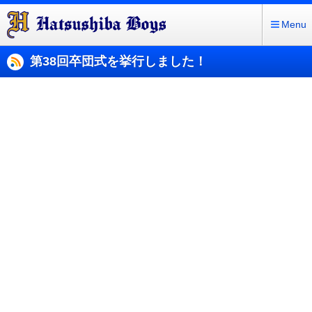
Menu
第38回卒団式を挙行しました！