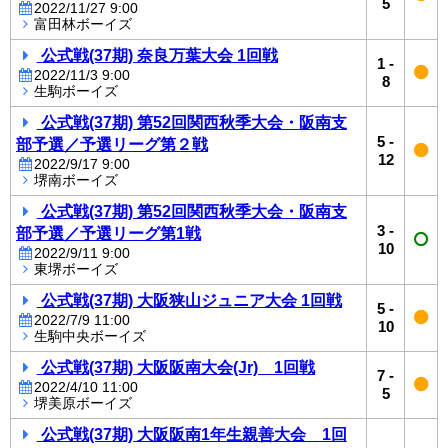
5
2022/11/27 9:00
富田林ボーイズ
公式戦(37期) 奈良万葉大会 1回戦
1
-
2022/11/3 9:00
8
生駒ボーイズ
公式戦(37期) 第52回関西秋季大会・阪南支
5
-
部予選／予選リーグ第２戦
12
2022/9/17 9:00
堺南ボーイズ
公式戦(37期) 第52回関西秋季大会・阪南支
3
-
部予選／予選リーグ第1戦
10
2022/9/11 9:00
東堺ボーイズ
公式戦(37期) 大阪狭山ジュニア大会 1回戦
5
-
2022/7/9 11:00
10
生駒中央ボーイズ
公式戦(37期) 大阪阪南大会(Jr) 1回戦
7
-
2022/4/10 11:00
5
堺美原ボーイズ
公式戦(37期) 大阪阪南1年生親善大会 1回