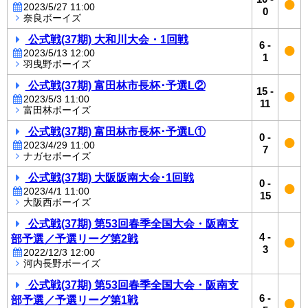
2023/5/27 11:00
0
奈良ボーイズ
公式戦(37期) 大和川大会・1回戦
6
-
2023/5/13 12:00
1
羽曳野ボーイズ
公式戦(37期) 富田林市長杯･予選L②
15
-
2023/5/3 11:00
11
富田林ボーイズ
公式戦(37期) 富田林市長杯･予選L①
0
-
2023/4/29 11:00
7
ナガセボーイズ
公式戦(37期) 大阪阪南大会･1回戦
0
-
2023/4/1 11:00
15
大阪西ボーイズ
公式戦(37期) 第53回春季全国大会・阪南支
4
-
部予選／予選リーグ第2戦
3
2022/12/3 12:00
河内長野ボーイズ
公式戦(37期) 第53回春季全国大会・阪南支
6
-
部予選／予選リーグ第1戦