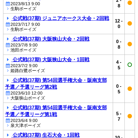
2
-
2023/8/13 9:00
8
生駒ボーイズ
公式戦(37期) ジュニアホークス大会・2回戦
12
-
2023/7/17 9:00
0
生駒ボーイズ
公式戦(37期) 大阪狭山大会・2回戦
0
-
2023/7/8 9:00
8
池田ボーイズ
公式戦(37期) 大阪狭山大会・1回戦
4
-
2023/7/2 9:00
5
姫路白鷺ボーイズ
公式戦(37期) 第54回選手権大会・阪南支部
0
-
予選／予選リーグ第2戦
5
2023/6/10 12:00
大阪狭山ボーイズ
公式戦(37期) 第54回選手権大会・阪南支部
5
-
予選／予選リーグ第1戦
7
2023/6/4 9:00
泉大津ボーイズ
公式戦(37期) 生石大会・1回戦
10
-