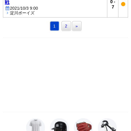
0
-
戦
7
2021/10/3 9:00
淀川ボーイズ
1
2
»